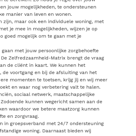
nnen jouw mogelijkheden, te ondersteunen
jke manier van leven en wonen.
zijn, maar ook een individuele woning, met
met je mee in mogelijkheden, wijzen je op
zo goed mogelijk om te gaan met je
 gaan met jouw persoonlijke zorgbehoefte
De Zelfredzaamheid-Matrix brengt de vraag
n de cliënt in kaart. We kunnen het
 de voortgang en bij de afsluiting van het
ere momenten te toetsen, krijg jij en wij meer
boekt en waar nog verbetering valt te halen.
nciën, sociaal netwerk, maatschappelijke
tc. Zodoende kunnen wegericht samen aan de
ken waardoor we betere maatzorg kunnen
fte en zorgvraag.
en in groepsverband met 24/7 ondersteuning
fstandige woning. Daarnaast bieden wij