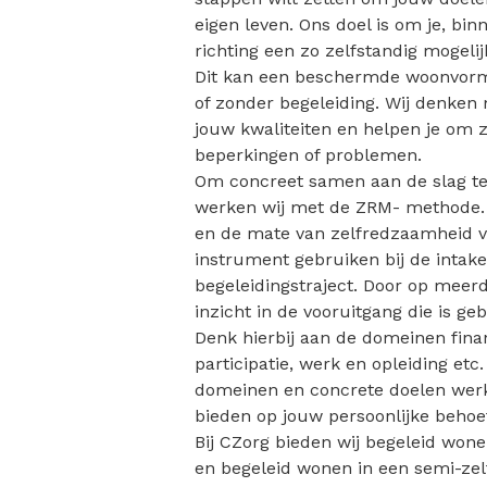
eigen leven. Ons doel is om je, bi
richting een zo zelfstandig mogeli
Dit kan een beschermde woonvorm 
of zonder begeleiding. Wij denken 
jouw kwaliteiten en helpen je om 
beperkingen of problemen.
Om concreet samen aan de slag te
werken wij met de ZRM- methode. 
en de mate van zelfredzaamheid va
instrument gebruiken bij de intake,
begeleidingstraject. Door op meerd
inzicht in de vooruitgang die is ge
Denk hierbij aan de domeinen fina
participatie, werk en opleiding e
domeinen en concrete doelen wer
bieden op jouw persoonlijke behoe
Bij CZorg bieden wij begeleid won
en begeleid wonen in een semi-zel